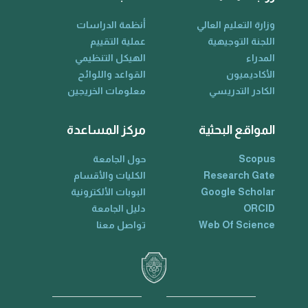
وزارة التعليم العالي
أنظمة الدراسات
اللجنة التوجيهية
عملية التقييم
المدراء
الهيكل التنظيمي
الأكاديميون
القواعد واللوائح
الكادر التدريسي
معلومات الخريجين
المواقع البحثية
مركز المساعدة
Scopus
حول الجامعة
Research Gate
الكليات والأقسام
Google Scholar
البوبات الألكترونية
ORCID
دليل الجامعة
Web Of Science
تواصل معنا