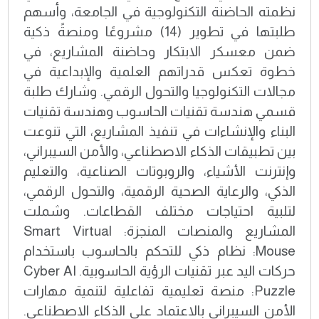
نظمته الحاضنة التكنولوجية في الجامعة، وأسهم
طلبتها في تطوير (14) مشروعًا ومنصةً ذكية
ضمن معسكر الابتكار وحاضنة المشاريع، في
خطوة تعكس قدراتهم العلمية والإبداعية في
مجالات التكنولوجيا والتحول الرقمي. وشارك طلبة
قسمي هندسة تقنيات الحاسوب وهندسة تقنيات
البناء والإنشاءات في تنفيذ المشاريع، التي تنوعت
بين تطبيقات الذكاء الاصطناعي، والأمن السيبراني،
وإنترنت الأشياء، والروبوتات الصناعية، والتعليم
الذكي، والرعاية الصحية الرقمية، والتحول الرقمي،
لتلبية احتياجات مختلف القطاعات. وشملت
المشاريع والمنصات المنجزة: Smart Virtual
Mouse: نظام ذكي للتحكم بالحاسوب باستخدام
حركات اليد عبر تقنيات الرؤية الحاسوبية. Cyber AI
Puzzle: منصة تعليمية تفاعلية لتنمية مهارات
الأمن السيبراني بالاعتماد على الذكاء الاصطناعي.