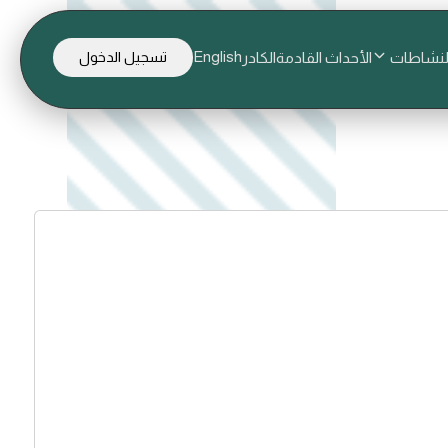
English
لنشاطات
الأحداث القادمة
الكادر
تسجيل الدخول