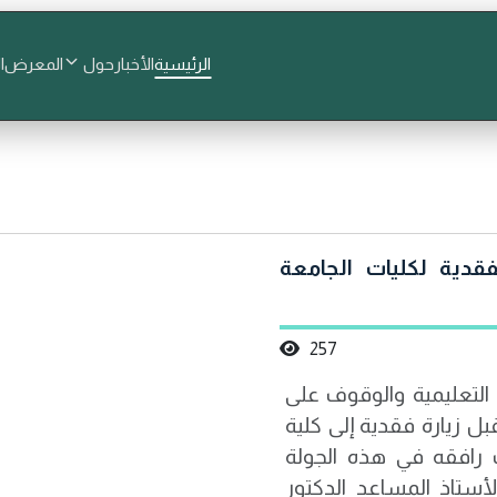
الرئيسية
الأخبار
حول
المعرض
ا
قدية لكليات الجامعة
257
 التعليمية والوقوف على
ل زيارة فقدية إلى كلية
يث رافقه في هذه الجولة
ستاذ المساعد الدكتور