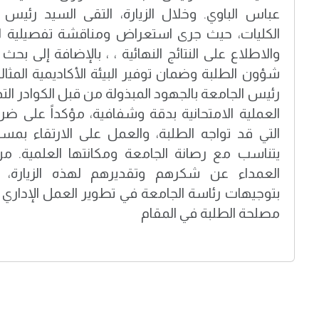
عباس الباوي. وخلال الزيارة، التقى السيد رئيس 
الكليات، حيث جرى استعراض ومناقشة تفصيلية لسير
والاطلاع على النتائج النهائية ، ، بالإضافة إلى بحث 
شؤون الطلبة وضمان توفير البيئة الأكاديمية المثال
رئيس الجامعة بالجهود المبذولة من قبل الكوادر التدر
العملية الامتحانية بدقة وشفافية، مؤكداً على ضر
التي قد تواجه الطلبة، والعمل على الارتقاء بمستو
يتناسب مع رصانة الجامعة ومكانتها العلمية. من
العمداء عن شكرهم وتقديرهم لهذه الزيارة، مؤ
بتوجيهات رئاسة الجامعة في تطوير العمل الإداري 
مصلحة الطلبة في المقام