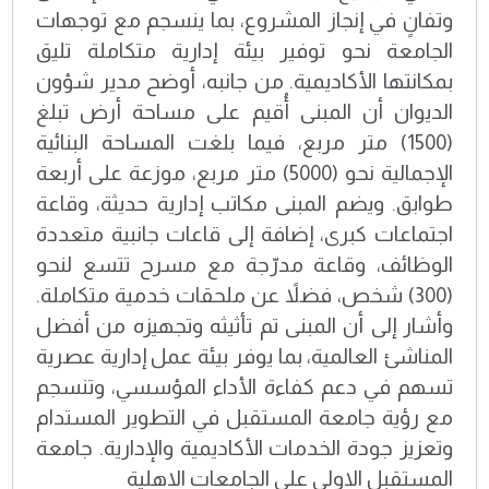
وتفانٍ في إنجاز المشروع، بما ينسجم مع توجهات
الجامعة نحو توفير بيئة إدارية متكاملة تليق
بمكانتها الأكاديمية. من جانبه، أوضح مدير شؤون
الديوان أن المبنى أُقيم على مساحة أرض تبلغ
(1500) متر مربع، فيما بلغت المساحة البنائية
الإجمالية نحو (5000) متر مربع، موزعة على أربعة
طوابق. ويضم المبنى مكاتب إدارية حديثة، وقاعة
اجتماعات كبرى، إضافة إلى قاعات جانبية متعددة
الوظائف، وقاعة مدرّجة مع مسرح تتسع لنحو
(300) شخص، فضلاً عن ملحقات خدمية متكاملة.
وأشار إلى أن المبنى تم تأثيثه وتجهيزه من أفضل
المناشئ العالمية، بما يوفر بيئة عمل إدارية عصرية
تسهم في دعم كفاءة الأداء المؤسسي، وتنسجم
مع رؤية جامعة المستقبل في التطوير المستدام
وتعزيز جودة الخدمات الأكاديمية والإدارية. جامعة
المستقبل الاولى على الجامعات الاهلية