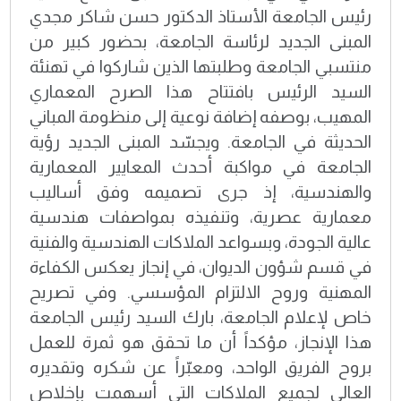
رئيس الجامعة الأستاذ الدكتور حسن شاكر مجدي
المبنى الجديد لرئاسة الجامعة، بحضور كبير من
منتسبي الجامعة وطلبتها الذين شاركوا في تهنئة
السيد الرئيس بافتتاح هذا الصرح المعماري
المهيب، بوصفه إضافة نوعية إلى منظومة المباني
الحديثة في الجامعة. ويجسّد المبنى الجديد رؤية
الجامعة في مواكبة أحدث المعايير المعمارية
والهندسية، إذ جرى تصميمه وفق أساليب
معمارية عصرية، وتنفيذه بمواصفات هندسية
عالية الجودة، وبسواعد الملاكات الهندسية والفنية
في قسم شؤون الديوان، في إنجاز يعكس الكفاءة
المهنية وروح الالتزام المؤسسي. وفي تصريح
خاص لإعلام الجامعة، بارك السيد رئيس الجامعة
هذا الإنجاز، مؤكداً أن ما تحقق هو ثمرة للعمل
بروح الفريق الواحد، ومعبّراً عن شكره وتقديره
العالي لجميع الملاكات التي أسهمت بإخلاص