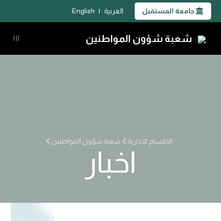
جامعة المستقبل
العربية
|
English
شعبة شؤون المواطنين
|||
الاقسام الادارية
شعبة شؤون المواطنين
اخبار