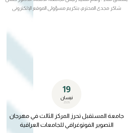
شاكر مجدي المحترم، بتكريم مسؤولي الموقع الإلكتروني
والمشاركين في الدورة التدريبية الأخيرة ، تقديراً لجهودهم
المتميزة في تطوير الواجهة الرقمية للجامعة والارتقاء بمستوى
حضورها الإلكتروني. وأشاد السيد رئيس الجامعة خلال الحفل
بالجهود المبذولة والروح العالية التي أظهرها المكرمون، مؤكداً
أن هذا الإنجاز يعكس ثمرة التعاون والتكامل بين مختلف
التشكيلات الجامعية، لاسيما مركز الذكاء الاصطناعي، وقسم
تكنولوجيا المعلومات، وقسم ضمان الجودة، في دعم مسيرة
التحول الرقمي داخل الجامعة.
19
نيسان
2026
جامعة المستقبل تحرز المركز الثالث في مهرجان
التصوير الفوتوغرافي للجامعات العراقية