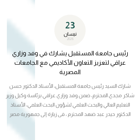
23
نيسان
2026
رئيس جامعة المستقبل يشارك في وفد وزاري
عراقي لتعزيز التعاون الأكاديمي مع الجامعات
المصرية
شارك السيد رئيس جامعة المستقبل، الأستاذ الدكتور حسن
شاكر مجدي المحترم، ضمن وفد وزاري عراقي برئاسة وكيل وزير
التعليم العالي والبحث العلمي لشؤون البحث العلمي، الأستاذ
الدكتور حيدر عبد ضهد المحترم ، في زيارة إلى جمهورية مصر
العربية، لتعزيز التعاون العلمي والأكاديمي بين البلدين. وتضمنت
الزيارة لقاءات مع عدد من الجامعات، من بينها جامعة الأزهر