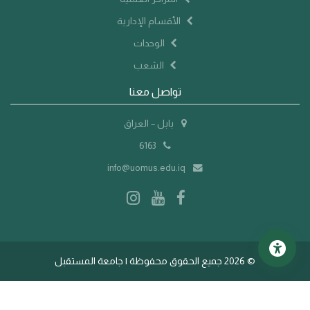
الأقسام الإدارية
الوحدات
الشعب
تواصل معنا
بابل – العراق
6163
info@uomus.edu.iq
©
2026 جميع الحقوق محفوظة | جامعة المستقبل