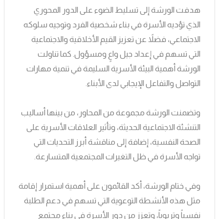
هدفت الورشة إلى تسليط الضوء على الدور المحوري
الذي تؤديه الأسرة في بناء شخصية الفرد وتوجيه سلوكه
الاجتماعي، فضلاً عن تعزيز القيم الأخلاقية والاجتماعية
التي تسهم في إعداد جيل واعٍ ومسؤول. كما تناولت
الورشة أهمية البيئة الأسرية السليمة في تنمية مهارات
التواصل والتفاعل الإيجابي لدى الأبناء.
وتضمنت الورشة مجموعة من المحاور، من بينها أساليب
التنشئة الاجتماعية الحديثة، وتأثير العلاقات الأسرية على
الصحة النفسية، إضافة إلى مناقشة أبرز التحديات التي
تواجه الأسرة في ظل التغيرات المجتمعية المتسارعة.
وفي ختام الورشة، أكد القائمون على أهمية استمرار إقامة
مثل هذه الأنشطة التوعوية التي تسهم في دعم الطلبة
نفسياً وتربوياً، وتعزز من دور الأسرة في بناء مجتمع