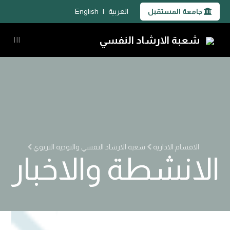
جامعة المستقبل
العربية
|
English
شعبة الارشاد النفسي
|||
الاقسام الادارية
شعبة الارشاد النفسي والتوجيه التربوي
الانشطة والاخبار