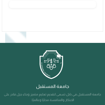
جامعة المستقبل
جامعة المستقبل في بابل تسعى لتقديم تعليم متميز وبناء جيل قادر على
الابتكار والمنافسة محليًا وعالميًا.