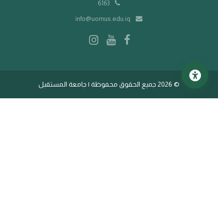
6163
info@uomus.edu.iq
©
2026 جميع الحقوق محفوظة | جامعة المستقبل