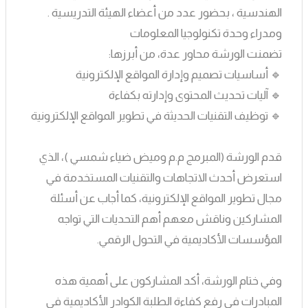
الهندسية ، بحضور عدد من أعضاء الهيئة التدريسية .
ومدراء وحدة تكنولوجيا المعلومات
تضمنت الورشة محاور عدة، من أبرزها:
🔹 أساسيات تصميم وإدارة المواقع الإلكترونية
🔹 آليات تحديث المحتوى وإدارته بكفاءة
🔹 توظيف التقنيات الحديثة في تطوير المواقع الإلكترونية
قدم الورشة (المبرمج م.م وميض ضياء شمسي )، الذي
استعرض أحدث الاتجاهات والتقنيات المستخدمة في
مجال تطوير المواقع الإلكترونية، كما أجاب عن أسئلة
المشاركين وناقش معهم أهم التحديات التي تواجه
المؤسسات الأكاديمية في التحول الرقمي.
وفي ختام الورشة، أكد المشاركون على أهمية هذه
المبادرات في رفع كفاءة الطلبة الكوادر الأكاديمية في