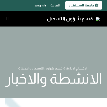
جامعة المستقبل
العربية
|
English
قسم شؤون التسجيل
|||
الاقسام الادارية
قسم شؤون التسجيل والطلبة
الانشطة والاخبار