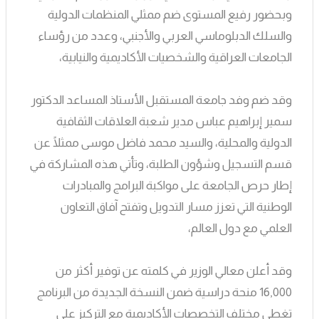
وبحضور رفيع المستوى ضم ممثلي المنظمات الدولية
والسلك الدبلوماسي العربي والأجنبي، وعدد من رؤساء
الجامعات العراقية والشخصيات الأكاديمية والنيابية،
وقد ضم وفد جامعة المستقبل الأستاذ المساعد الدكتور
سمير إبراهيم عباس مدير شعبة العلاقات الثقافية
الدولية والمحلية، والسيد محمد فاضل موسى ممثلًا عن
قسم التسجيل وشؤون الطلبة، وتأتي هذه المشاركة في
إطار حرص الجامعة على مواكبة البرامج والمبادرات
الوطنية التي تعزز مسار التدويل وتفتح آفاق التعاون
العلمي مع دول العالم،
وقد أعلن معالي الوزير في كلمته عن توفير أكثر من
16,000 منحة دراسية ضمن النسخة الجديدة من البرنامج
تغطي مختلف التخصصات الأكاديمية مع التركيز على