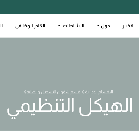
الاخبار
حول
النشاطات
الكادر الوظيفي
ال
الاقسام الادارية
قسم شؤون التسجيل والطلبة
الهيكل التنظيمي