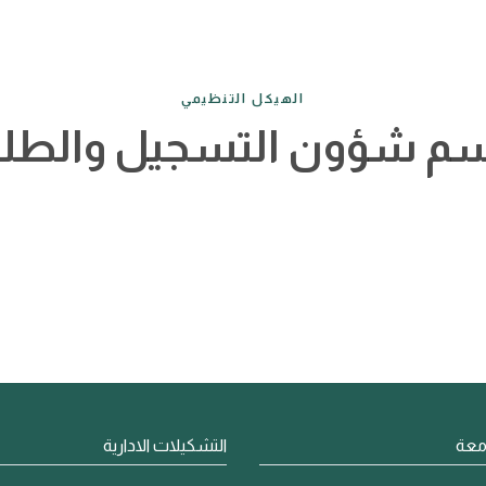
الهيكل التنظيمي
م شؤون التسجيل والطلب
معة
التشكيلات الادارية