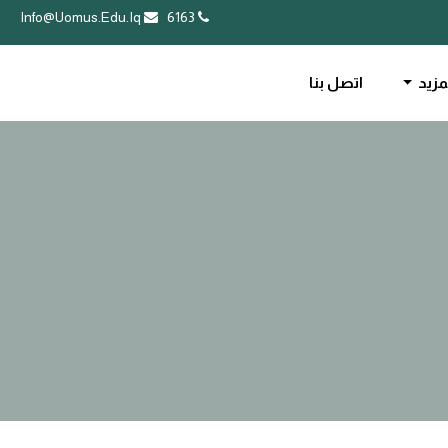
Info@Uomus.Edu.Iq
6163
مزيد
اتصل بنا