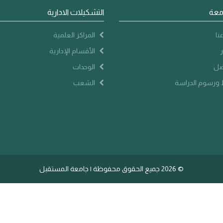
معة
التشكيلات الادارية
نا
المراكز العلمية
ر
الأقسام الإدارية
صل
الوحدات
ورسوم الدراسة
الشعب
©
2026 جميع الحقوق محفوظة | جامعة المستقبل