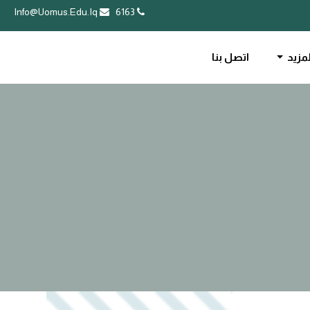
Info@Uomus.Edu.Iq
6163
لمزيد
اتصل بنا