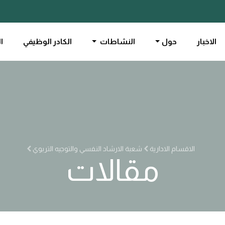
الاخبار
حول
النشاطات
الكادر الوظيفي
ا
الاقسام الادارية
شعبة الارشاد النفسي والتوجيه التربوي
مقالات