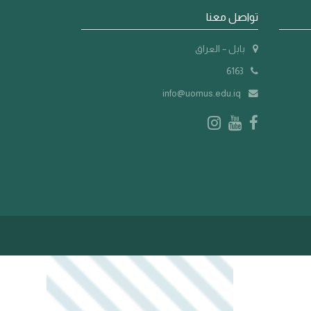
تواصل معنا
بابل – العراق
6163
info@uomus.edu.iq