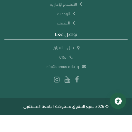
الأقسام الإدارية
الوحدات
الشعب
تواصل معنا
بابل – العراق
6163
info@uomus.edu.iq
©
2026 جميع الحقوق محفوظة | جامعة المستقبل