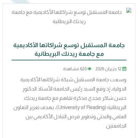
جامعة المستقبل توسع شراكاتها الأكاديمية
مع جامعة ريدنك البريطانية
12 حزيران 2026
620 مشاهدة
وسعت جامعة المستقبل شبكة شراكاتها الأكاديمية
الدولية، إذ وقع السيد رئيس الجامعة الأستاذ الدكتور
حسن شاكر مجدي مذكرة تفاهم مع جامعة ريدنك
البريطانية (University of Reading)، بهدف تعزيز التعاون
العلمي والبحثي وتطوير فرص التبادل الأكاديمي بين
الجامعتين.