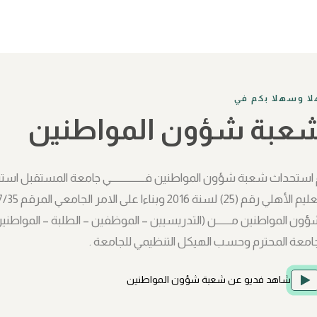
لا وسهلا بكم في
عبة شؤون المواطنين
ؤون المواطنين مـــــــن (التدريسيين – الموظفين – الطلبة – المواطني
جامعة المحترم وحسب الهيكل التنظيمي للجامعة .
شاهد فديو عن شعبة شؤون المواطنين