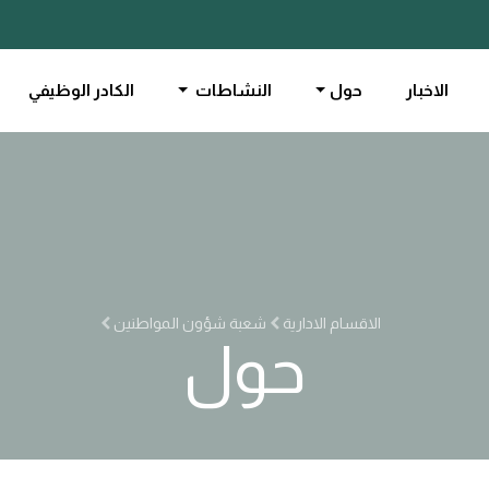
الاخبار
حول
النشاطات
الكادر الوظيفي
الاقسام الادارية
شعبة شؤون المواطنين
حول