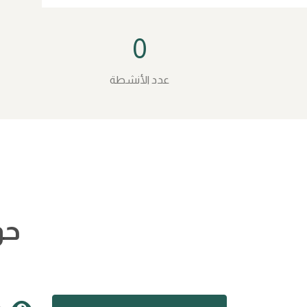
0
عدد الأنشطة
حو