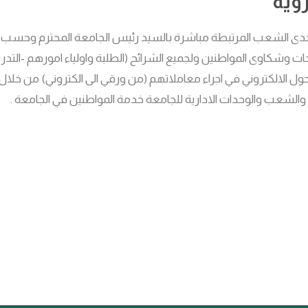
ؤية
ى الشعب المرتبطة مباشرة بالسيد رئيس الجامعة المحترم وحسب ال
ت وشكاوى المواطنين ولجميع الشرائح (الطلبة واولياء امورهم -التد
حول الالكتروني في اجراء معاملاتهم (من ورقي الى الكتروني) من خلال 
 والشعب والوحدات الادارية للجامعة خدمة المواطنين في الجامعة .