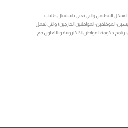
هيكل التنظيمي والتي تعنى باستقبال طلبات
ريسين-الموظفين-المواطنين الخارجين) والتي تعمل
برنامج حكومة المواطن الالكترونية وبالتعاون مع