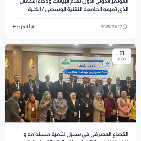
المؤتمر الدولي الأول لعلم البيانات وذكاء الأعمال
الذي تقيمه الجامعة التقنية الوسطى / الكلية
التقنية الإدارية / بغداد
2025/01/27
اقرأ المزيد
11
DEC
القطاع المصرفي في سبيل لتنمية مستدامة و