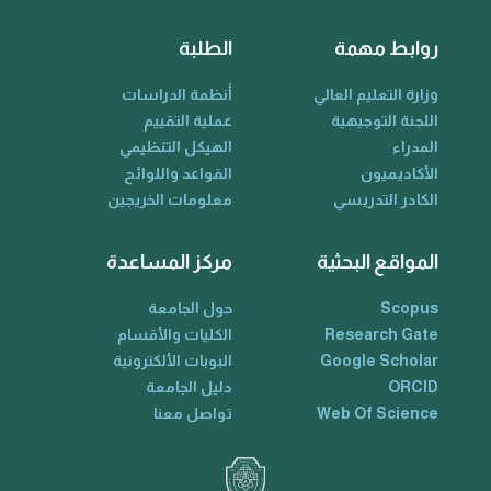
روابط مهمة
الطلبة
وزارة التعليم العالي
أنظمة الدراسات
اللجنة التوجيهية
عملية التقييم
المدراء
الهيكل التنظيمي
الأكاديميون
القواعد واللوائح
الكادر التدريسي
معلومات الخريجين
المواقع البحثية
مركز المساعدة
Scopus
حول الجامعة
Research Gate
الكليات والأقسام
Google Scholar
البوبات الألكترونية
ORCID
دليل الجامعة
Web Of Science
تواصل معنا