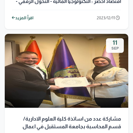
اقتصاد اخضر : التكنولوجيا المالية - التحول الرقمي -
السندات الخضراء
2023/12/11
اقرأ المزيد
11
SEP
مشاركة عدد من اساتذة كلية العلوم الادارية/
قسم المحاسبة بجامعة المستقبل في اعمال