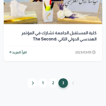
كلية المستقبل الجامعة تشارك في المؤتمر
الهندسي الدولي الثاني :The Second
International Conference on Advanced
Computer Applications(ACA2023)
2023/03/05
اقرأ المزيد
1
2
3