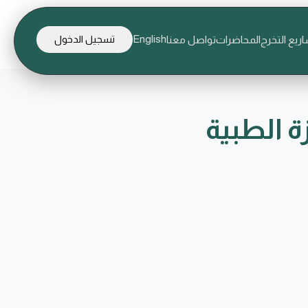
English
ريع التخرج
المحاضرات
تواصل معنا
تسجيل الدخول
 الطبية