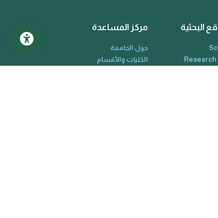
قع البحثية
مركز المساعدة
Sc
حول الجامعة
Research
الكليات والأقسام
Google Sc
البوبات الألكترونية
O
دليل الجامعة
Web Of Sc
تواصل معنا