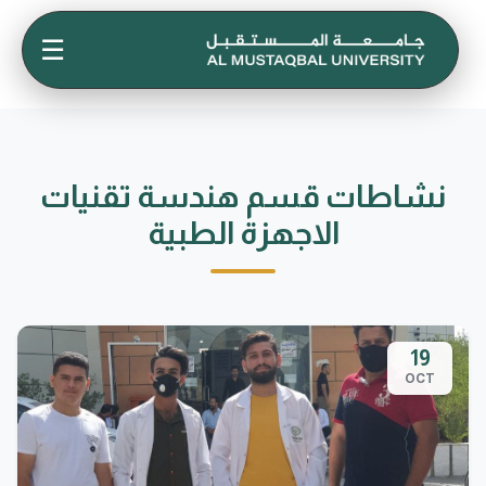
☰
نشاطات قسم هندسة تقنيات
الاجهزة الطبية
19
OCT