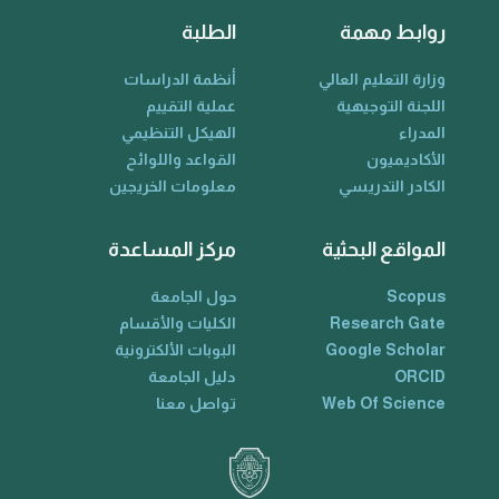
روابط مهمة
الطلبة
وزارة التعليم العالي
أنظمة الدراسات
اللجنة التوجيهية
عملية التقييم
المدراء
الهيكل التنظيمي
الأكاديميون
القواعد واللوائح
الكادر التدريسي
معلومات الخريجين
المواقع البحثية
مركز المساعدة
Scopus
حول الجامعة
Research Gate
الكليات والأقسام
Google Scholar
البوبات الألكترونية
ORCID
دليل الجامعة
Web Of Science
تواصل معنا