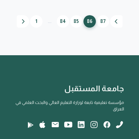
1
...
84
85
86
87
جامعة المستقبل
مؤسسة تعليمية تابعة لوزارة التعليم العالي والبحث العلمي في
العراق