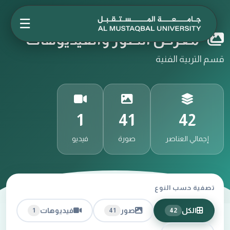
☰
معرض الصور والفيديوهات
قسم التربية الفنية
1
41
42
إجمالي العناصر
صورة
فيديو
تصفية حسب النوع
الكل
صور
فيديوهات
1
41
42