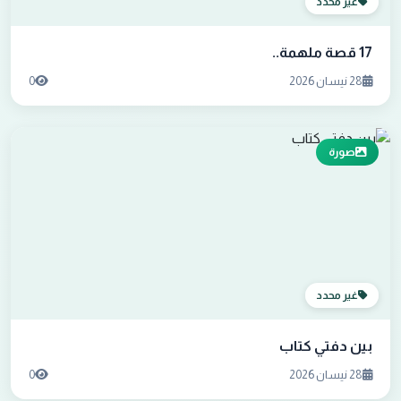
غير محدد
17 قصة ملهمة..
28 نيسان 2026
0
صورة
غير محدد
بين دفتي كتاب
28 نيسان 2026
0