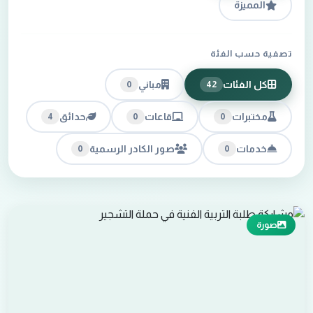
المميزة
تصفية حسب الفئة
كل الفئات
مباني
0
42
مختبرات
قاعات
حدائق
4
0
0
خدمات
صور الكادر الرسمية
0
0
صورة