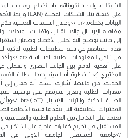
الشبكات، وإعداد تكويناتها باستخدام برمجيات المح
على كيفية بناء الشبكا
البيانات بكفاءة.<br />وخلال الجلسات العم
إلى جانب توضيح آلية تحليل الأخطاء وضمان استقرا
هذه المفاهيم في دعم التطبيقات الطبية الذكية 
في تبادل المعلو
على أهمية الدمج بين الجانب النظري والعملي في
المختبري يُعدّ خطوة أساسية لإعداد طلبة القس
الحديث. من جانبها، أشارت الست آية جمال إل
مهارات الطلبة وتعزيز قدرتهم على توظيف تقني
الطبية الذكية و
المختبرات التطبيقية التي ينفّذها قسم الأنظمة الطبي
تعتمد على التكامل بين العلوم الطبية والهندسية وا