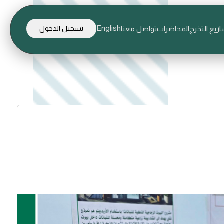
English
ريع التخرج
المحاضرات
تواصل معنا
تسجيل الدخول