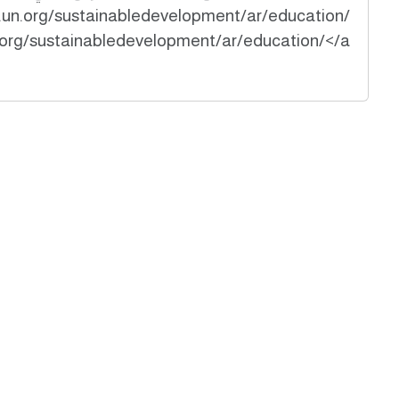
.un.org/sustainabledevelopment/ar/education/
org/sustainabledevelopment/ar/education/</a>