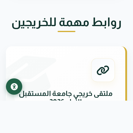
روابط مهمة للخريجين
ملتقى خريجي جامعة المستقبل
الأول 2026
انتقل للاستمارة