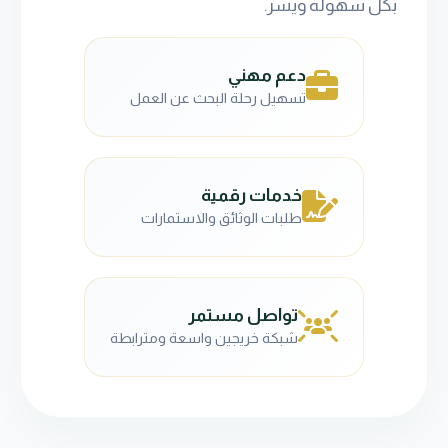
بكل سهولة ويسر.
دعم مهني
تسهيل رحلة البحث عن العمل
خدمات رقمية
طلبات الوثائق والاستمارات
تواصل مستمر
شبكة خريجين واسعة ومترابطة