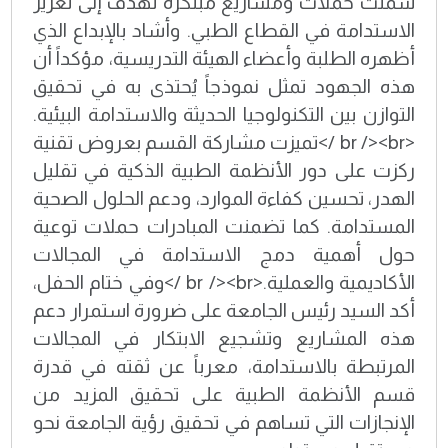
شملت حملات ومشاريع مبتكرة تهدف إلى تعزيز
الاستدامة في القطاع الطبي. وأشاد بالإبداع الذي
أظهره الطلبة وأعضاء الهيئة التدريسية، مؤكداً أن
هذه الجهود تمثل نموذجاً يُحتذى به في تحقيق
التوازن بين التكنولوجيا الحديثة والاستدامة البيئية.
<br /><br />تميزت مشاركة القسم بعروض تقنية
ركزت على دور الأنظمة الطبية الذكية في تقليل
الهدر، تحسين كفاءة الموارد، ودعم الحلول الصحية
المستدامة. كما تضمنت المبادرات حملات توعية
حول أهمية دمج الاستدامة في المجالات
الأكاديمية والعملية.<br /><br />وفي ختام الحفل،
أكد السيد رئيس الجامعة على ضرورة استمرار دعم
هذه المشاريع وتشجيع الابتكار في المجالات
المرتبطة بالاستدامة، معرباً عن ثقته في قدرة
قسم الأنظمة الطبية على تحقيق المزيد من
الإنجازات التي تساهم في تحقيق رؤية الجامعة نحو