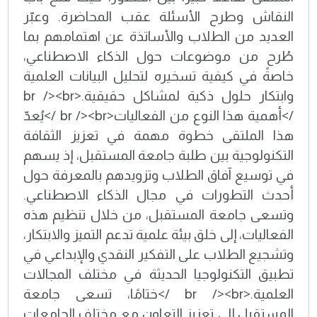
النقاش وطرح الأسئلة عقب المحاضرة. وعبّر
العديد من الطلاب والأساتذة عن اهتمامهم بما
طُرح من موضوعات حول الذكاء الاصطناعي،
خاصةً في كيفية تسخيره لتحليل البيانات العلمية
وابتكار حلول ذكية لمشاكل حقيقية.<br /><br
/>أهمية هذا النوع من الفعاليات<br /><br />يُعدّ
هذا الملتقى خطوة مهمة في تعزيز الثقافة
التكنولوجية بين طلبة جامعة المستقبل، إذ يسهم
في توسيع آفاق الطلاب وتزويدهم بالمعرفة حول
أحدث التطورات في مجال الذكاء الاصطناعي.
وتسعى جامعة المستقبل، من خلال تنظيم هذه
الفعاليات، إلى خلق بيئة علمية تدعم التميز والابتكار،
وتشجيع الطلاب على التفكير النقدي والإبداعي في
تطبيق التكنولوجيا الحديثة في مختلف المجالات
العلمية.<br /><br />ختامًا، تسعى جامعة
المستقبل إلى تعزيز التعاون مع مختلف الجامعات