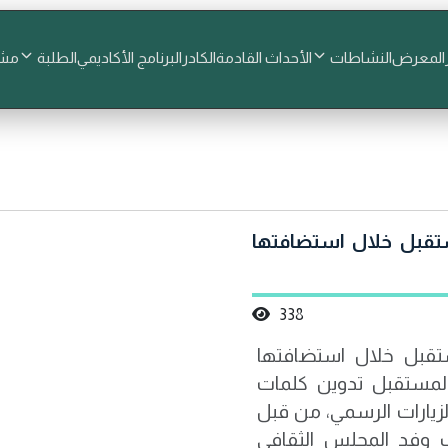
المعرض
النشاطات
الأحداث القادمة
الكادر
البرنامج الأكاديمي
الطلبة
مشا
ستقبل خلال استضافتها
338
ستقبل خلال استضافتها
لمستقبل تدوين كلمات
زيارات الرسمي، من قبل
ب وفد المجلس الثقافي