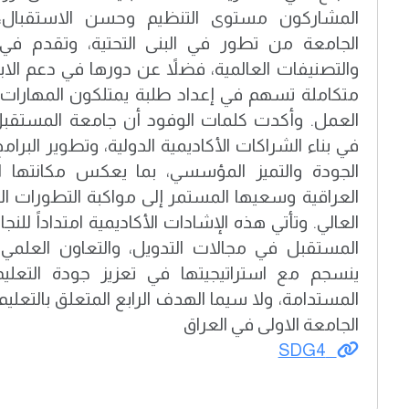
المشاركون مستوى التنظيم وحسن الاستقبال
الجامعة من تطور في البنى التحتية، وتقدم في
والتصنيفات العالمية، فضلاً عن دورها في دعم الابتك
متكاملة تسهم في إعداد طلبة يمتلكون المهارات 
العمل. وأكدت كلمات الوفود أن جامعة المستقبل 
في بناء الشراكات الأكاديمية الدولية، وتطوير البرامج
الجودة والتميز المؤسسي، بما يعكس مكانتها ا
العراقية وسعيها المستمر إلى مواكبة التطورات ال
العالي. وتأتي هذه الإشادات الأكاديمية امتداداً للن
المستقبل في مجالات التدويل، والتعاون العلمي،
ينسجم مع استراتيجيتها في تعزيز جودة التعليم
المستدامة، ولا سيما الهدف الرابع المتعلق بالتعلي
الجامعة الاولى في العراق
SDG4