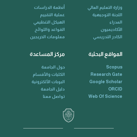
وزارة التعليم العالي
أنظمة الدراسات
اللجنة التوجيهية
عملية التقييم
المدراء
الهيكل التنظيمي
الأكاديميون
القواعد واللوائح
الكادر التدريسي
معلومات الخريجين
المواقع البحثية
مركز المساعدة
Scopus
حول الجامعة
Research Gate
الكليات والأقسام
Google Scholar
البوبات الألكترونية
ORCID
دليل الجامعة
Web Of Science
تواصل معنا