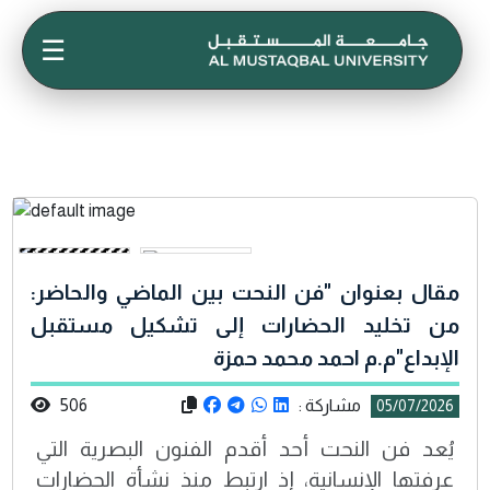
☰
مقال بعنوان "فن النحت بين الماضي والحاضر:
من تخليد الحضارات إلى تشكيل مستقبل
الإبداع"م.م احمد محمد حمزة
مشاركة :
506
05/07/2026
يُعد فن النحت أحد أقدم الفنون البصرية التي
عرفتها الإنسانية، إذ ارتبط منذ نشأة الحضارات