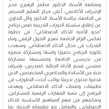
وبمتابعة الأستاذ الدكتور مظفر الزهيري مدير
الإشراف الأكاديمي، أعلن مركز التعليم المستمر
في الجامعة، برئاسة الأستاذ الدكتور وائل النداوي،
عن إطلاق سلسلة الدورات التدريبية ضمن برنامج
"محو الأمية للذكاء الاصطناعي"، في خطوة
تعكس التزام الجامعة بتعزيز التحول الرقمي وبناء
القدرات في مجال الذكاء الاصطناعي. وشهدت
باكورة البرنامج حضورًا واسعًا ومشاركة متميزة
من تدريسيي الجامعة ومنتسبيها، بمشاركة
منتسبي قسم الأدلة الجنائية كمتدربين، بإشراف
نخبة من الأساتذة والمحاضرين المتخصصين، الذين
قدموا محتوى تدريبيًا يواكب أحدث التطورات في
تطبيقات وتقنيات الذكاء الاصطناعي. ويهدف
البرنامج إلى تنمية المهارات الرقمية للمشاركين،
وتمكينهم من فهم المفاهيم الأساسية للذكاء
الاصطناعي، والتعامل مع تطبيقاته الحديثة، بما