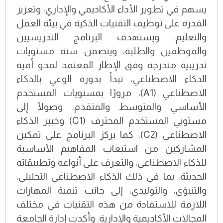
يسهم في تطوير الأداء الأكاديمي والإداري، وتعزيز
القدرة على توظيف التقنيات الذكية في بيئة العمل
والتعليم. ويستهدف البرنامج التدريسيين
والموظفين والطلبة، ويتضمن ستة مستويات
تدريبية متدرجة وفق الإطار المعتمد لمحو أمية
الذكاء الاصطناعي، تبدأ بدورة الوعي بالذكاء
الاصطناعي (A1)، مرورًا بمستويات المستخدم
الأساسي والمتوسط والمتقدم، وصولًا إلى
مستويي المستخدم المحترف (C1) وخبير الذكاء
الاصطناعي (C2). كما يركز البرنامج على تمكين
المشاركين من استيعاب المفاهيم الأساسية
للذكاء الاصطناعي، والتعرف على أنواعه وتطبيقاته
الحديثة، بما في ذلك الذكاء الاصطناعي التحليلي،
والتنبؤي، والتوليدي، إلى جانب تنمية المهارات
اللازمة للاستفادة من هذه التقنيات في مختلف
المجالات الأكاديمية والإدارية. وأكدت إدارة الجامعة