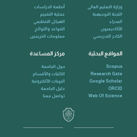
وزارة التعليم العالي
أنظمة الدراسات
اللجنة التوجيهية
عملية التقييم
المدراء
الهيكل التنظيمي
الأكاديميون
القواعد واللوائح
الكادر التدريسي
معلومات الخريجين
المواقع البحثية
مركز المساعدة
Scopus
حول الجامعة
Research Gate
الكليات والأقسام
Google Scholar
البوبات الألكترونية
ORCID
دليل الجامعة
Web Of Science
تواصل معنا