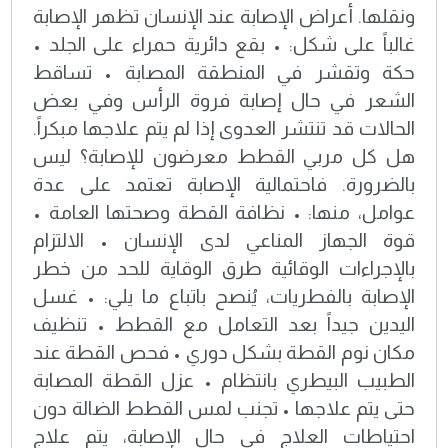
ونقلها. أعراض الإصابة عند الإنسان تظهر الإصابة
غالباً على شكل: • بقع دائرية حمراء على الجلد •
حكة وتقشر في المنطقة المصابة • تساقط
الشعر في حال إصابة فروة الرأس وفي بعض
الحالات قد تنتشر العدوى إذا لم يتم علاجها مبكراً.
هل كل مربي القطط معرضون للإصابة؟ ليس
بالضرورة. فاحتمالية الإصابة تعتمد على عدة
عوامل، منها: • نظافة القطة وصحتها العامة •
قوة الجهاز المناعي لدى الإنسان • الالتزام
بالإجراءات الوقائية طرق الوقاية للحد من خطر
الإصابة بالفطريات، يُنصح باتباع ما يلي: • غسل
اليدين جيداً بعد التعامل مع القطط • تنظيف
مكان نوم القطة بشكل دوري • فحص القطة عند
الطبيب البيطري بانتظام • عزل القطة المصابة
حتى يتم علاجها • تجنب لمس القطط الضالة دون
احتياطات العلاج في حال الإصابة، يتم علاج