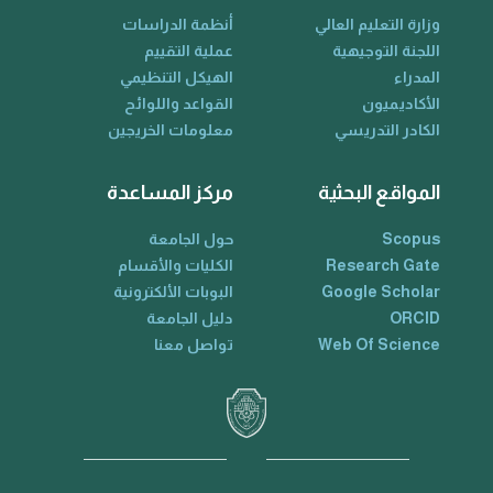
وزارة التعليم العالي
أنظمة الدراسات
اللجنة التوجيهية
عملية التقييم
المدراء
الهيكل التنظيمي
الأكاديميون
القواعد واللوائح
الكادر التدريسي
معلومات الخريجين
المواقع البحثية
مركز المساعدة
Scopus
حول الجامعة
Research Gate
الكليات والأقسام
Google Scholar
البوبات الألكترونية
ORCID
دليل الجامعة
Web Of Science
تواصل معنا