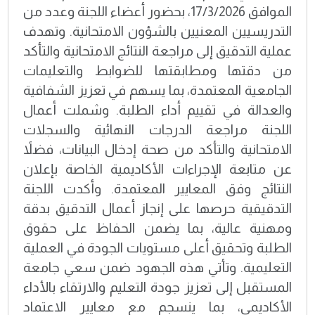
الموافق 17/3/2026، بحضور أعضاء اللجنة وعدد من
التدريسيين المعنيين بالشؤون الامتحانية. وتهدف
عملية التدقيق إلى مراجعة النتائج الامتحانية والتأكد
من دقتها ومطابقتها للضوابط والتعليمات
الجامعية المعتمدة، بما يسهم في تعزيز الشفافية
والعدالة في تقييم أداء الطلبة. وشملت أعمال
اللجنة مراجعة الدرجات النهائية والسجلات
الامتحانية والتأكد من صحة إدخال البيانات، فضلاً
عن متابعة الإجراءات الأكاديمية الخاصة بإعلان
النتائج وفق المعايير المعتمدة. وأكدت اللجنة
التدقيقية حرصها على إنجاز أعمال التدقيق بدقة
ومهنية عالية، بما يضمن الحفاظ على حقوق
الطلبة وتحقيق أعلى مستويات الجودة في العملية
التعليمية. وتأتي هذه الجهود ضمن سعي جامعة
المستقبل إلى تعزيز جودة التعليم والارتقاء بالأداء
الأكاديمي، بما ينسجم مع معايير الاعتماد