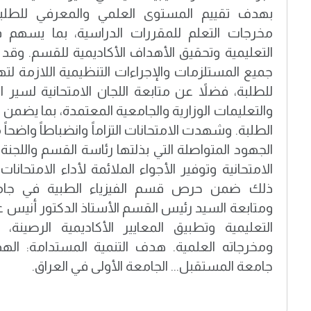
بهدف تقييم المستوى العلمي والمعرفي للطل
مخرجات التعلم للمقررات الدراسية، بما يسهم ف
التعليمية وتحقيق الأهداف الأكاديمية للقسم. وق
جميع المستلزمات والإجراءات التنظيمية اللازمة لتهي
للطلبة، فضلاً عن متابعة اللجان الامتحانية لسير 
والتعليمات الوزارية والجامعية المعتمدة، بما يضمن 
الطلبة. وشهدت الامتحانات التزاماً وانضباطاً واضحاً
الجهود المتواصلة التي بذلتها رئاسة القسم واللجنة ا
الامتحانية وتوفير الأجواء الملائمة لأداء الامتحانا
ذلك ضمن حرص قسم الفيزياء الطبية في جامعة
ومتابعة السيد رئيس القسم الأستاذ الدكتور أنيس علي
التعليمية وتطبيق المعايير الأكاديمية الرصينة، 
ومخرجاته العلمية. هدف التنمية المستدامة: الهدف 
جامعة المستقبل... الجامعة الأولى في العراق.