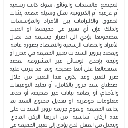
المجتمع. فالسندات والوثائق، سواء كانت رسمية
أم عرفية أم إلكترونية، تمثل وسيلة مهمة لإثبات
الحقوق والالتزامات بين الأفراد والمؤسسات،
ولذلك فإن أي تغيير في حقيقتها أو العبث
بمضمونها يؤدي إلى أضرار جسيمة قد تطال
الأفراد والجهات الرسمية والاقتصاد بصورة عامة.
ويقصد بتزوير السندات تغيير الحقيقة في محرر أو
وثيقة بإحدى الوسائل غير المشروعة، بقصد
استعمالها على أنها صحيحة، وبما قد يترتب عليه
ضرر للغير. وقد يكون هذا التغيير من خلال
اصطناع سند مزور بالكامل، أو تقليد التوقيعات
والأختام، أو إضافة بيانات غير صحيحة، أو حذف
معلومات جوهرية، أو تعديل محتوى السند بما
يخالف الحقيقة. وتقوم جريمة تزوير السندات على
عدة أركان أساسية، من أبرزها الركن المادي،
ويتمثل في الفعل الذي يؤدي إلى تغيير الحقيقة في