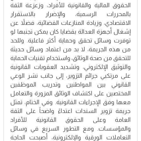
الحقوق المالية والقانونية للأفراد، وزعزعة الثقة
بالمحررات الرسمية، والإضرار بالاستقرار
الاقتصادي، وزيادة المنازعات القضائية، فضلاً عن
إشغال أجهزة العدالة بقضايا كان يمكن تجنبها لو
توفرت وسائل تحقق وحماية أكثر فاعلية. وللحد
من هذه الجريمة، لا بد من اعتماد وسائل حديثة
للتحقق من صحة الوثائق، واستخدام تقنيات الحماية
والتوثيق الإلكتروني، وتشديد العقوبات القانونية
على مرتكبي جرائم التزوير، إلى جانب نشر الوعي
القانوني بين المواطنين وتدريب الموظفين
المختصين على اكتشاف الوثائق المزورة والتعامل
معها وفق الإجراءات القانونية. وفي الختام، تمثل
جريمة تزوير السندات اعتداءً واضحاً على الثقة
العامة وعلى الحقوق القانونية للأفراد
والمؤسسات. ومع التطور السريع في وسائل
التعاملات الورقية والإلكترونية، أصبحت الحاجة