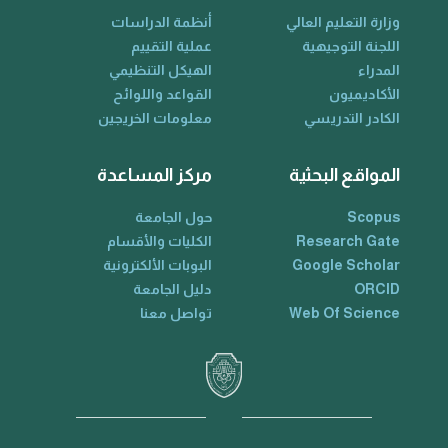
وزارة التعليم العالي
أنظمة الدراسات
اللجنة التوجيهية
عملية التقييم
المدراء
الهيكل التنظيمي
الأكاديميون
القواعد واللوائح
الكادر التدريسي
معلومات الخريجين
المواقع البحثية
مركز المساعدة
Scopus
حول الجامعة
Research Gate
الكليات والأقسام
Google Scholar
البوبات الألكترونية
ORCID
دليل الجامعة
Web Of Science
تواصل معنا