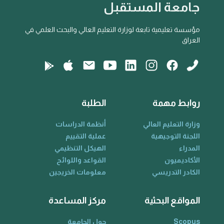
جامعة المستقبل
مؤسسة تعليمية تابعة لوزارة التعليم العالي والبحث العلمي في
العراق
روابط مهمة
الطلبة
وزارة التعليم العالي
أنظمة الدراسات
اللجنة التوجيهية
عملية التقييم
المدراء
الهيكل التنظيمي
الأكاديميون
القواعد واللوائح
الكادر التدريسي
معلومات الخريجين
المواقع البحثية
مركز المساعدة
Scopus
حول الجامعة