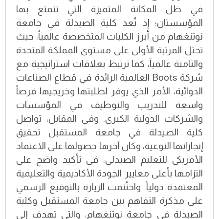
في ظل المكانة المتميزة التي تتمتع بها
المؤسستان؛ إذ تُعد كلية الصيدلة في جامعة
نوتنغهام من أبرز الكليات المتخصصة عالمياً، حيث
تحتل المرتبة الأولى على مستوى المملكة المتحدة
والثامنة عالمياً، كما ترتبط بعلاقات استراتيجية مع
شركة Boots العالمية الرائدة في قطاع الصناعات
الدوائية، الأمر الذي يوفر لطلبتها وخريجيها فرصاً
واسعة للتدريب والتوظيف في المؤسسات
والشركات الدولية الكبرى. وفي المقابل، تواصل
كلية الصيدلة في جامعة المستقبل تحقيق
إنجازاتها النوعية، وكان آخرها حصولها على الاعتماد
الأمريكي للتعليم الصيدلي، في تأكيد واضح على
التزامها بأعلى معايير الجودة الأكاديمية والتعليمية
المعتمدة دولياً. واختُتمت الزيارة بالتوقيع الرسمي
على مذكرة التفاهم بين جامعة المستقبل وكلية
الصيدلة في جامعة نوتنغهام، والتي تهدف إلى