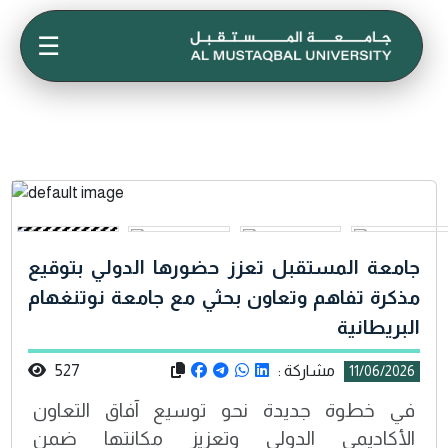
☰
جامعة المستقبل تعزز حضورها الدولي بتوقيع
مذكرة تفاهم وتعاون بحثي مع جامعة نوتنغهام
البريطانية
مشاركة :
527
11/06/2026
في خطوة جديدة نحو توسيع آفاق التعاون
الأكاديمي الدولي وتعزيز مكانتها ضمن