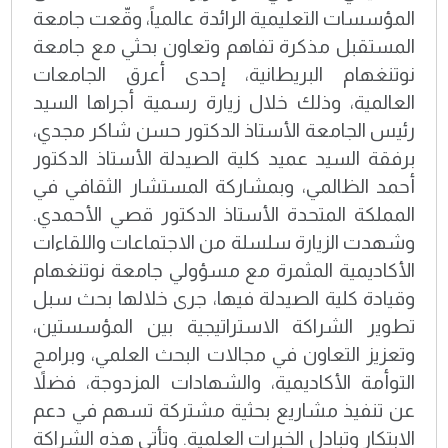
المؤسسات التعليمية الرائدة عالمياً، وقّعت جامعة
المستقبل مذكرة تفاهم وتعاون بحثي مع جامعة
نوتنغهام البريطانية، إحدى أعرق الجامعات
العالمية، وذلك خلال زيارة رسمية أجراها السيد
رئيس الجامعة الأستاذ الدكتور حسن شاكر مجدي،
برفقة السيد عميد كلية الصيدلة الأستاذ الدكتور
أحمد الظالمي، وبمشاركة المستشار الثقافي في
المملكة المتحدة الأستاذ الدكتور قصي الأحمدي.
وشهدت الزيارة سلسلة من الاجتماعات واللقاءات
الأكاديمية المثمرة مع مسؤولي جامعة نوتنغهام
وقيادة كلية الصيدلة فيها، جرى خلالها بحث سبل
تطوير الشراكة الاستراتيجية بين المؤسستين،
وتعزيز التعاون في مجالات البحث العلمي، وبرامج
التوأمة الأكاديمية، والشهادات المزدوجة، فضلاً
عن تنفيذ مشاريع بحثية مشتركة تسهم في دعم
الابتكار وتبادل الخبرات العلمية. وتأتي هذه الشراكة