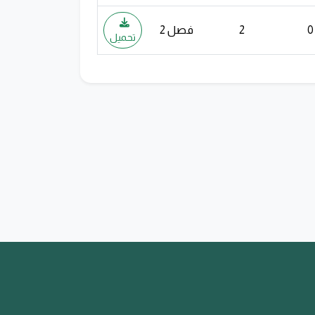
2
فصل 2
تحميل