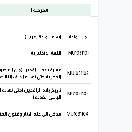
المرحلة 1
رمز المادة
اسم المادة (عربي)
MU1031101
اللغة الانكليزية
عمارة بلاد الرافدين (من العصو
MU1031102
الحجرية حتى نهاية الالف الثالث
تاريخ بلاد الرافدين (حتى نهاية 
MU1031103
البابلي القديم)
MU1031104
مدخل الى علم الاثار وفنون الم