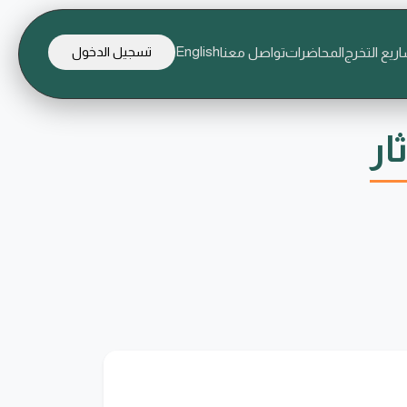
English
ريع التخرج
المحاضرات
تواصل معنا
تسجيل الدخول
ار