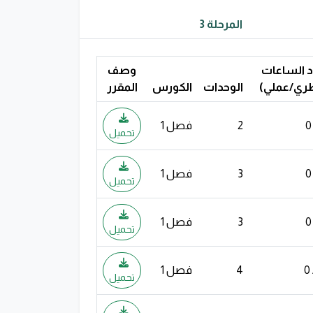
المرحلة 3
 الساعات
وصف
ري/عملي)
الوحدات
الكورس
المقرر
2
فصل 1
تحميل
3
فصل 1
تحميل
3
فصل 1
تحميل
4
فصل 1
تحميل