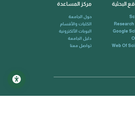
قع البحثية
مركز المساعدة
Sc
حول الجامعة
Research
الكليات والأقسام
Google Sc
البوبات الألكترونية
O
دليل الجامعة
Web Of Sc
تواصل معنا