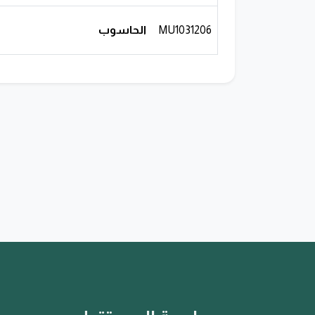
MU1031206
الحاسوب