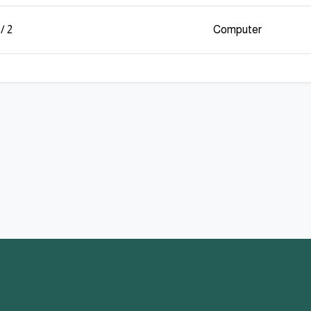
2 / 0
Computer