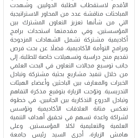
الأقدم لاستقطاب الطلبة الدوليين. وشهدت
المباحثات مناقشة عدد من المحاور الاستراتيجية
التي من شأنها تعزيز التعاون المشترك بين
المؤسستين، وفي مقدمتها استحداث برامج
أكاديمية مشتركة تشمل الشهادات المزدوجة
وبرامج التوأمة الأكاديمية، فضلاً عن بحث فرص
تقديم منح دراسية وتسهيلات خاصة للطلبة، إلى
جانب توسيع مجالات التعاون في البحث العلمي
من خلال تنفيذ مشاريع بحثية مشتركة وتبادل
الخبرات والمعارف بين الباحثين وأعضاء الهيئات
التدريسية. وتوّجت الزيارة بتوقيع مذكرة التفاهم
وتبادل الدروع التذكارية بين الجانبين، في خطوة
تعكس متانة العلاقات الأكاديمية وتؤسس
لشراكة واعدة تسهم في تحقيق أهداف التنمية
العلمية والتعليمية لكلا المؤسستين. وعلى
هامش الزيارة، أجرى السيد رئيس جامعة