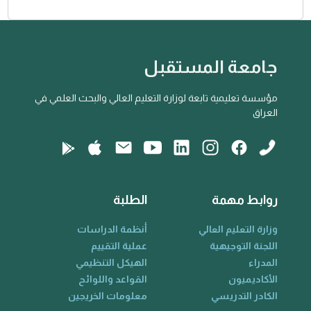
جامعة المستقبل
مؤسسة تعليمية تابعة لوزارة التعليم العالي والبحث العلمي في
العراق
روابط مهمة
الطلبة
وزارة التعليم العالي
أنظمة الدراسات
اللجنة التوجيهية
عملية التقييم
المدراء
الهيكل التنظيمي
الأكاديميون
القواعد واللوائح
الكادر التدريسي
معلومات الخريجين