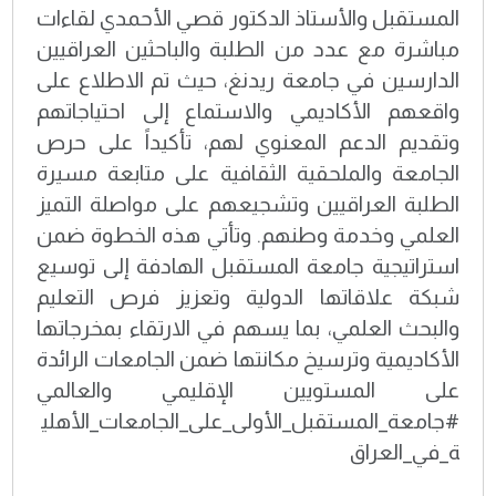
المستقبل والأستاذ الدكتور قصي الأحمدي لقاءات
مباشرة مع عدد من الطلبة والباحثين العراقيين
الدارسين في جامعة ريدنغ، حيث تم الاطلاع على
واقعهم الأكاديمي والاستماع إلى احتياجاتهم
وتقديم الدعم المعنوي لهم، تأكيداً على حرص
الجامعة والملحقية الثقافية على متابعة مسيرة
الطلبة العراقيين وتشجيعهم على مواصلة التميز
العلمي وخدمة وطنهم. وتأتي هذه الخطوة ضمن
استراتيجية جامعة المستقبل الهادفة إلى توسيع
شبكة علاقاتها الدولية وتعزيز فرص التعليم
والبحث العلمي، بما يسهم في الارتقاء بمخرجاتها
الأكاديمية وترسيخ مكانتها ضمن الجامعات الرائدة
على المستويين الإقليمي والعالمي
#جامعة_المستقبل_الأولى_على_الجامعات_الأهلي
ة_في_العراق