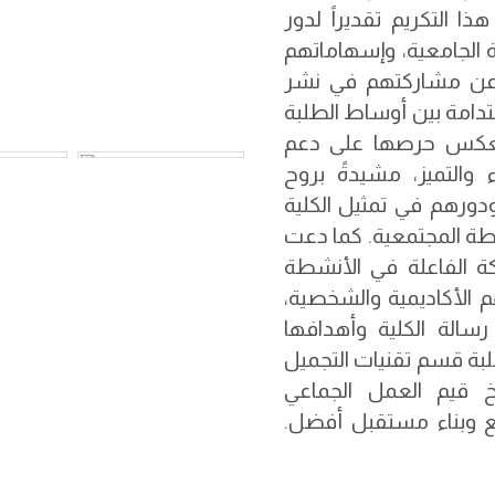
ذا التكريم تقديراً لدور
 الجامعية، وإسهاماتهم
اً عن مشاركتهم في نشر
تدامة بين أوساط الطلبة
م يعكس حرصها على دعم
والتميز، مشيدةً بروح
ودورهم في تمثيل الكلية
طة المجتمعية. كما دعت
كة الفاعلة في الأنشطة
 الأكاديمية والشخصية،
الة الكلية وأهدافها
لطلبة قسم تقنيات التجميل
يخ قيم العمل الجماعي
ع وبناء مستقبل أفضل.