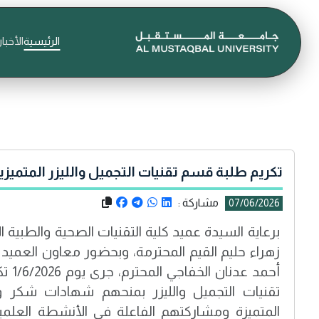
الرئيسية
الأخبار
تكريم طلبة قسم تقنيات التجميل والليزر المتميز
مشاركة :
07/06/2026
برعاية السيدة عميد كلية التقنيات الصحية والطبية ا
زهراء حليم القيم المحترمة، وبحضور معاون العميد 
أحمد ع
تقنيات التجميل والليزر بمنحهم شهادات شكر وتق
المتميزة ومشاركتهم الفاعلة في الأنشطة العلمية