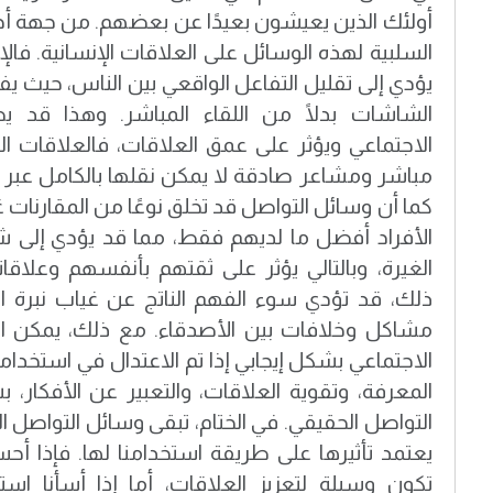
أولئك الذين يعيشون بعيدًا عن بعضهم. من جهة أخرى
السلبية لهذه الوسائل على العلاقات الإنسانية. فا
يؤدي إلى تقليل التفاعل الواقعي بين الناس، حيث ي
الشاشات بدلًا من اللقاء المباشر. وهذا قد 
الاجتماعي ويؤثر على عمق العلاقات، فالعلاقات ال
مباشر ومشاعر صادقة لا يمكن نقلها بالكامل عبر ال
كما أن وسائل التواصل قد تخلق نوعًا من المقارنات 
الأفراد أفضل ما لديهم فقط، مما قد يؤدي إلى ش
الغيرة، وبالتالي يؤثر على ثقتهم بأنفسهم وعلاقات
ذلك، قد تؤدي سوء الفهم الناتج عن غياب نبرة ال
مشاكل وخلافات بين الأصدقاء. مع ذلك، يمكن ا
الاجتماعي بشكل إيجابي إذا تم الاعتدال في استخدام
المعرفة، وتقوية العلاقات، والتعبير عن الأفكار، ب
التواصل الحقيقي. في الختام، تبقى وسائل التواصل ال
يعتمد تأثيرها على طريقة استخدامنا لها. فإذا أحس
تكون وسيلة لتعزيز العلاقات، أما إذا أسأنا اس