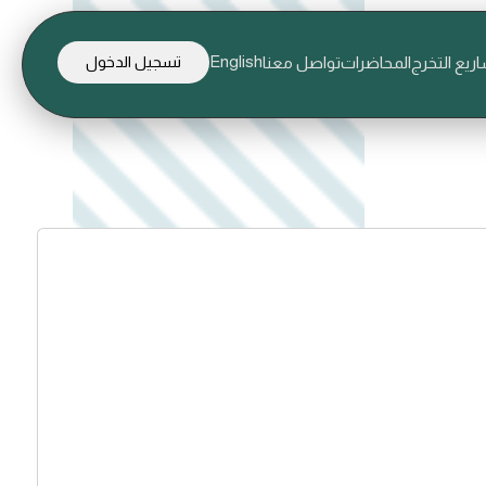
English
ريع التخرج
المحاضرات
تواصل معنا
تسجيل الدخول