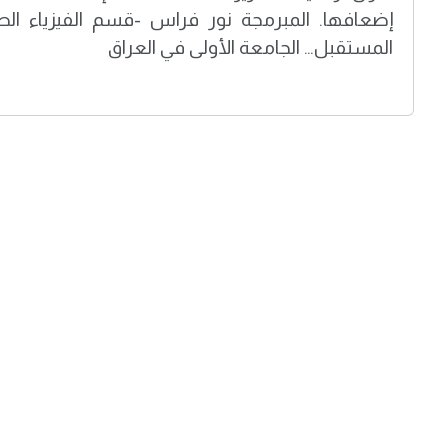
إضعافها. المبرمجة نور فراس -قسم الفيزياء الط
المستقبل… الجامعة الأولى في العراق