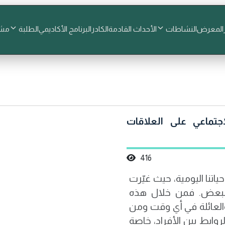
المعرض
النشاطات
الأحداث القادمة
الكادر
البرنامج الأكاديمي
الطلبة
مشا
جتماعي على العلاقات
416
اتنا اليومية، حيث غيّرت
لبعض. فمن خلال هذه
العائلة في أي وقت ومن
وابط بين الأفراد، خاصة