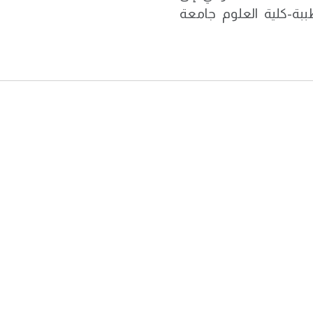
ببة-كلية العلوم جامعة