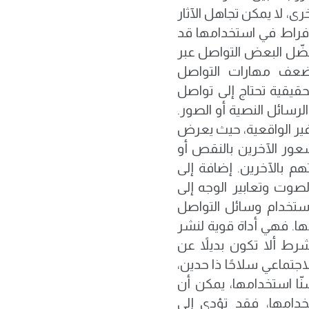
، لا يمكن تجاهل الآثار
لإفراط في استخدامها قد
فضّل البعض التواصل عبر
يضعف مهارات التواصل
حقيقية تحتاج إلى تواصل
رسائل النصية أو الصور.
غير الواقعية، حيث يعرض
عور الآخرين بالنقص أو
هم بالآخرين. إضافة إلى
صوت وتعابير الوجه إلى
ستخدام وسائل التواصل
ها. فهي أداة قوية لنشر
شرط ألا تكون بديلاً عن
اجتماعي سلاحًا ذا حدين،
نّا استخدامها، يمكن أن
تخدامها، فقد تؤدي إلى