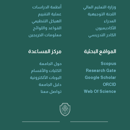
وزارة التعليم العالي
أنظمة الدراسات
اللجنة التوجيهية
عملية التقييم
المدراء
الهيكل التنظيمي
الأكاديميون
القواعد واللوائح
الكادر التدريسي
معلومات الخريجين
المواقع البحثية
مركز المساعدة
Scopus
حول الجامعة
Research Gate
الكليات والأقسام
Google Scholar
البوبات الألكترونية
ORCID
دليل الجامعة
Web Of Science
تواصل معنا