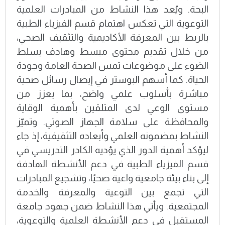
البحة. ويُعد هذا النشاط من المبادرات العلمية
التوعوية التي تعكس اهتمام قسم الفيزياء الطبية
بالربط بين المعرفة الأكاديمية والتثقيف الصحي،
من خلال تقديم محتوى مبسط وهادف يسلط
الضوء على موضوعات تمس الصحة العامة وجودة
الحياة. كما أسهم البوستر في إيصال رسائل صحية
مباشرة بأسلوب علمي واضح، بما يعزز من
مستوى الوعي لدى المتلقين بأهمية الوقاية
والمحافظة على سلامة الجهاز الصوتي. وتميّز
النشاط بمضمونه العلمي وأبعاده التثقيفية، إذ جاء
ليؤكد أهمية الدور الذي يؤديه الكادر التدريسي في
قسم الفيزياء الطبية في دعم الأنشطة الهادفة
إلى بناء بيئة جامعية واعية صحيًا، وتشجيع المبادرات
التي تجمع بين التوعية والمعرفة والخدمة
المجتمعية. ويأتي هذا النشاط ضمن جهود جامعة
المستقبل في دعم الأنشطة العلمية والتوعوية،