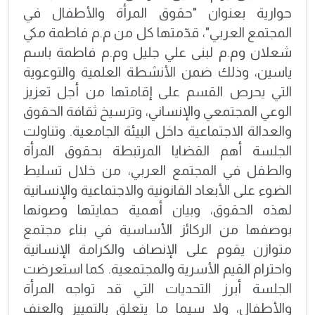
حوارية بعنوان "حقوق المرأة والأطفال في
المجتمع العربي"، قدّمتها كل من م.م فاطمة مكي
شعلان وم.م لبنى علي جليل وم.م فاطمة باسم
ياسين، وذلك ضمن الأنشطة العلمية والتوعوية
التي يحرص القسم على إقامتها من أجل تعزيز
الوعي المجتمعي والإنساني، وترسيخ ثقافة الحقوق
والعدالة الاجتماعية داخل البيئة الجامعية. وتناولت
الجلسة أهم القضايا المرتبطة بحقوق المرأة
والطفل في المجتمع العربي، من خلال تسليط
الضوء على الأبعاد القانونية والاجتماعية والإنسانية
لهذه الحقوق، وبيان أهمية حمايتها وصونها
بوصفها من الركائز الأساسية في بناء مجتمع
متوازن يقوم على الإنصاف والكرامة الإنسانية
واحترام القيم الأسرية والمجتمعية. كما استعرضت
الجلسة أبرز التحديات التي قد تواجه المرأة
والأطفال، ولا سيما ما يتعلق بالتمييز والعنف