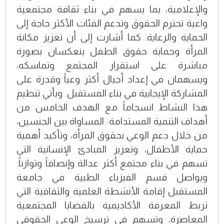
والإعلامية، بما يسهم في بناء ثقافة مجتمعية
واعية تحترم الحقوق وتدعم الفئات الأكثر حاجة إلى
الحماية والرعاية. كما أشارت إلى أن تعزيز مكانة
المرأة وحماية حقوق الطفل ينعكسان بصورة
مباشرة على استقرار المجتمع وتماسكه،
ويسهمان في إعداد أجيال أكثر وعياً وقدرة على
المشاركة الإيجابية في بناء المستقبل. ويأتي تنظيم
هذا النشاط انسجاماً مع الهدف الخامس من
أهداف التنمية المستدامة: المساواة بين الجنسين،
من خلال دعم الوعي بحقوق المرأة، وتأكيد أهمية
حماية الأطفال، وتعزيز المبادئ الإنسانية التي
تسهم في بناء مجتمع أكثر عدالة وإنصافاً وتوازناً.
ويواصل قسم الفيزياء الطبية في جامعة
المستقبل إقامة الأنشطة العلمية والثقافية التي
تربط المعرفة الأكاديمية بالقضايا المجتمعية
المعاصرة، وتسهم في ترسيخ الوعي الحقوقي