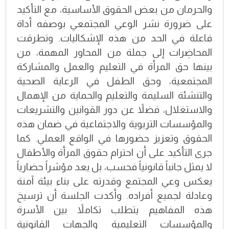
والحرمان من بعض الحقوق الأساسية، مع التأكيد
على ضرورة نشر الوعي المجتمعي بوصفه أداة
فاعلة في الحد من هذه الإشكاليات. وتطرقت
المحاضِرات إلى جملة من المحاور المهمة، من
بينها حق المرأة في التعليم والعمل والمشاركة
المجتمعية، وحق الطفل في الرعاية الصحية
والتنشئة السليمة والتعليم والحماية من الإهمال
والاستغلال، فضلاً عن دور القوانين والتشريعات
والمؤسسات التربوية والاجتماعية في ضمان هذه
الحقوق وتعزيز حضورها في الواقع العملي. كما
جرى التأكيد على أن احترام حقوق المرأة والأطفال
لا يمثل جانباً قانونياً فحسب، بل يعد مؤشراً حضارياً
يعكس وعي المجتمع وقدرته على بناء بيئة آمنة
وعادلة لجميع أفراده. وأكدت الجلسة أن ترسيخ
هذه المفاهيم يتطلب تكاملاً بين الأسرة
والمؤسسات التعليمية والجهات القانونية