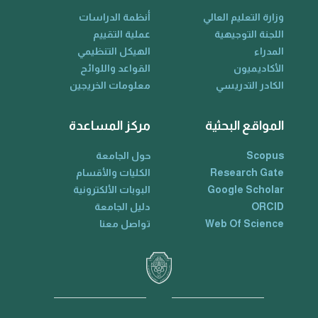
وزارة التعليم العالي
أنظمة الدراسات
اللجنة التوجيهية
عملية التقييم
المدراء
الهيكل التنظيمي
الأكاديميون
القواعد واللوائح
الكادر التدريسي
معلومات الخريجين
المواقع البحثية
مركز المساعدة
Scopus
حول الجامعة
Research Gate
الكليات والأقسام
Google Scholar
البوبات الألكترونية
ORCID
دليل الجامعة
Web Of Science
تواصل معنا