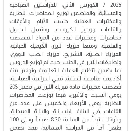
2026 / الكورس الثاني، للدراستين الصباحية
والمسائية، والمتضمن توزيع المحاضرات النظرية
والمختبرات العملية حسب الأيام والأوقات
والقاعات ورموز الكروبات. ويشمل الجدول
محاضرات ومختبرات عدد من المواد التخصصية
والعلمية، ومنها فيزياء الليزر، الكيمياء الحياتية،
الفيزياء الطبية، التشريح، فيزياء الطب النووي،
وتطبيقات الليزر في الطب، حيث تم توزيع الدروس
بما يضمن تنظيم العملية التعليمية وتوفير بيئة
أكاديمية مناسبة للطلبة. ففي الدراسة الصباحية،
خُصصت مختبرات مادة فيزياء الليزر في مختبر 205
يومي السبت والاثنين، فيما توزعت المحاضرات
النظرية يومي الأربعاء والخميس على عدد من
القاعات في البناية الإنسانية والبناية الصيدلية،
وبأوقات تبدأ من الساعة 8:30 صباحاً وحتى 1:00
ظهراً. أما في الدراسة المسائية، فقد تضمن