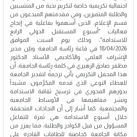
احتفالية تكريمية خاصة لتكريم نخبة من المنتسبين
والطلبة المتميزين، وفي مقدمتهم المبدعون من
قسم الإعلام، الذين أسهموا بفاعلية في إنجاح
فعاليات "أسبوع المستقبل الدولي الرابع
للاستدامة"، وذلك يوم السبت الموافق
18/04/2026 في قاعة رئاسة الجامعة. وبيّن مدير
الإشراف العلمي والأكاديمي الأستاذ الدكتور
مظفر صادق الزهيري في كلمة رئاسة الجامعة، أن
هذا المحفل التكريمي يأتي ترجمةً لتقدير الجامعة
للعطاء النوعي الذي قدمه المكرَّمون، مشيداً
بدورهم المحوري في ترسيخ ثقافة الاستدامة
ونشر مفاهيمها في الأوساط الجامعية
والمجتمعية. كما أشار إلى أن النجاحات المتحققة
خلال أسبوع الاستدامة هي ثمرة للتفاعل
المسؤول من قبل الكوادر والطلبة، مما يعزز من
مكانة الجامعة كحاضنة للطاقات القادرة على