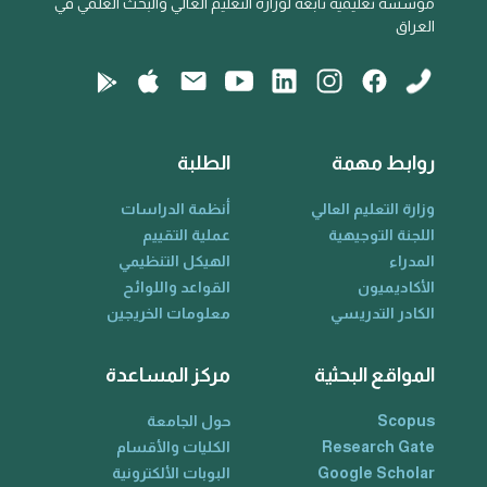
مؤسسة تعليمية تابعة لوزارة التعليم العالي والبحث العلمي في
العراق
روابط مهمة
الطلبة
وزارة التعليم العالي
أنظمة الدراسات
اللجنة التوجيهية
عملية التقييم
المدراء
الهيكل التنظيمي
الأكاديميون
القواعد واللوائح
الكادر التدريسي
معلومات الخريجين
المواقع البحثية
مركز المساعدة
Scopus
حول الجامعة
Research Gate
الكليات والأقسام
Google Scholar
البوبات الألكترونية