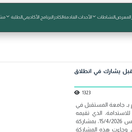
المعرض
النشاطات
الأحداث القادمة
الكادر
البرنامج الأكاديمي
الطلبة
مشا
قبل يشارك في انطلاق
1323
 بـ جامعة المستقبل في
للاستدامة، الذي تقيمه
الجامعة للفترة من السبت 11/4/2026 ولغاية الخميس 15/4/2026، بمشاركة
. وجاءت هذه المشاركة