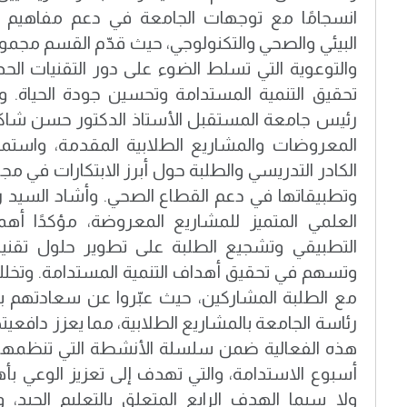
انسجامًا مع توجهات الجامعة في دعم مفاهيم ال
البيئي والصحي والتكنولوجي، حيث قدّم القسم مجمو
والتوعوية التي تسلط الضوء على دور التقنيات الحد
تحقيق التنمية المستدامة وتحسين جودة الحياة. 
رئيس جامعة المستقبل الأستاذ الدكتور حسن شاكر
المعروضات والمشاريع الطلابية المقدمة، واس
الكادر التدريسي والطلبة حول أبرز الابتكارات في مجا
وتطبيقاتها في دعم القطاع الصحي. وأشاد السيد 
العلمي المتميز للمشاريع المعروضة، مؤكدًا أهم
التطبيقي وتشجيع الطلبة على تطوير حلول تقنية
وتسهم في تحقيق أهداف التنمية المستدامة. وتخللت
مع الطلبة المشاركين، حيث عبّروا عن سعادتهم ب
رئاسة الجامعة بالمشاريع الطلابية، مما يعزز دافعيتهم 
هذه الفعالية ضمن سلسلة الأنشطة التي تنظمها
أسبوع الاستدامة، والتي تهدف إلى تعزيز الوعي بأه
ولا سيما الهدف الرابع المتعلق بالتعليم الجيد، 