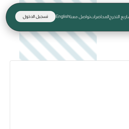
English
ريع التخرج
المحاضرات
تواصل معنا
تسجيل الدخول