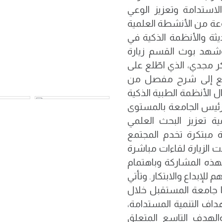
استدامة وتعزيز الوعي
عة من الأنشطة العلمية
يثة والأنظمة الذكية في
وشهد بوث القسم زيارة
 مجدي، الذي اطّلع على
تمع إلى شرح مفصل من
ل الأنظمة الطبية الذكية
رئيس الجامعة بالمستوى
ية تعزيز البحث العلمي
 مبتكرة تخدم المجتمع
 الزيارة لقاءات مباشرة
هذه المشاركة وباهتمام
للإبداع والابتكار. وتأتي
 جامعة المستقبل خلال
داف التنمية المستدامة،
والهدف التاسع المتعلق