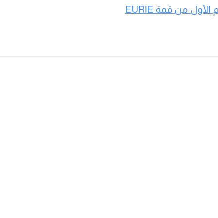
حضور رئيس جامعة المستقبل في انتهى اليوم الأول من قمة EURIE