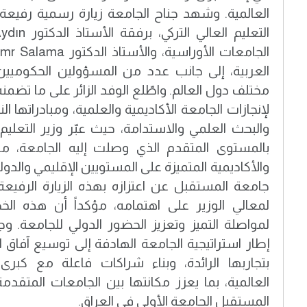
العالمية. وشهد جناح الجامعة زيارة رسمية رفيع
العربية، إلى جانب عدد من المسؤولين الحكوميي
مختلف دول العالم. واطّلع الوفد الزائر على ما تض
لإنجازات الجامعة الأكاديمية والعلمية، ومبادراتها ا
والبحث العلمي والاستدامة، حيث عبّر وزير التعليم 
بالمستوى المتقدم الذي وصلت إليه الجامعة، مش
والأكاديمية المتميزة على المستويين الإقليمي والدو
جامعة المستقبل عن اعتزازه بهذه الزيارة الرفيعة
لمعالي الوزير على اهتمامه، مؤكداً أن هذه الخطو
لمواصلة التميز وتعزيز الحضور الدولي للجامعة. 
إطار استراتيجية الجامعة الهادفة إلى توسيع آفاق ا
بتجاربها الرائدة، وبناء شراكات فاعلة مع كبرى
العالمية، بما يعزز مكانتها بين الجامعات المتقدمة إ
المستقبل الجامعة الأولى في العراق.