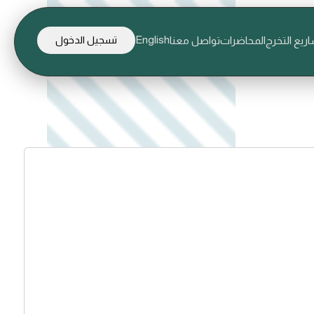
English
ريع التخرج
المحاضرات
تواصل معنا
تسجيل الدخول