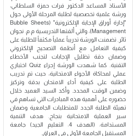
الأستاذ المساعد الدكتور فرات حمزة السلطاني،
ورشة علمية تخصصية لطلبة المرحلة الأولى حول
"إدارة أوراق الإجابة الإلكترونية" (Bubble Sheets
Management)، والتي ألقتها التدريسية م.م. نجوان
ثائر. تضمنت الورشة تدريباً عملياً مكثفاً للطلبة على
كيفية التعامل مع أنظمة التصحيح الإلكتروني
وضمان دقة تظليل الإجابات لتجنب الأخطاء
التقنية. كما شهدت الورشة إجراء Quiz اختباري
عملي لمحاكاة الأجواء الامتحانية، حيث تم تدريب
الطلبة على كيفية أداء الامتحان بدقة وتركيز
وضمن الوقت المحدد. وأكد السيد العميد خلال
حضوره على أهمية هذه المبادرات التي تساهم في
تهيئة الطلبة الجدد للمتطلبات الجامعية وضمان
سير العملية الامتحانية بنجاح. هدف التنمية
المستدامة: (الهدف 4: التعليم الجيد) جامعة
المستقبل الجامعة الأولى في العراق.