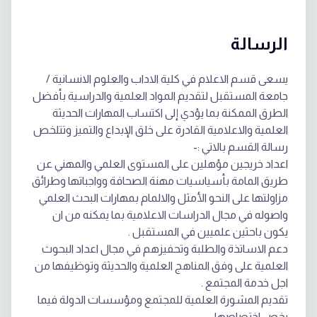
الرسالة
يسعى قسم الاعلام في كلية الاداب والعلوم الانسانية /
جامعة المستقبل لتقديم المواد العلمية والدراسية بأفضل
الطرق الممكنة بما يؤدي إلى اكتساب المهارات الحديثة
العلمية والاعلامية القادرة على خلق الإبداع والتميز وتتلخص
رسالة القسم بالاتي :-
اعداد خريجين مؤهلين على المستوى العلمي والمهني عن
طريق المامة بأسياسيات مهنة الصحافة وواجباتها وطرائق
مزاولتها على النحو الأمثل والالمام بمهارات البحث العلمي
واصوله في مجال الدراسات الاعلامية بما يمكنه من ان
يكون باحثين علميين في المستقبل .
دعم الاساتذة والطلبة وتحفيزهم في مجال اعداد البحوث
العلمية على وفق المناهج العلمية والحديثة وتوظيفها من
اجل خدمة المجتمع .
تقديم المشورة العلمية للمجتمع ومؤسسات الدولة فيما
يخص اختصاصها .