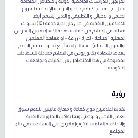
الخريجين للدراسات الجامعية الأولية بأختصاص الصحافة.
يقبل في قسم الاعلام خريجو الدراسة الإعدادية للفروع
العلمي و الاحيائي و التطبيقي و الادبي يسمح أيضا
للاعلاميين التقديم في حال كان لديه خدمة (10) سنوات
فعليه في الاعلام من حملة شهادة الاعداديه من المدراس
المهنيه ( صناعة - تجارة - زراعة – او معاهد المعلمين
اوالفنون الجميلة) . مدة الدراسة أربع سنوات يمنح الخريج
بعدها شهادة بكالوريوس في الاعلام معادلة للشهادات
الممنوحة في هذا الاختصاص من الكليات والجامعات
الحكومية .
رؤية
تقديم اعلاميين ذوي كفاءة و مهارة عاليتين لتلاءم سوق
العمل المحلي والوطني وبما يواكب التطورات التقنية
والاعلامية العلمية. ليكونوا قادرين على المساهمة في بناء
المجتمع.