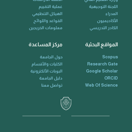
اللجنة التوجيهية
عملية التقييم
المدراء
الهيكل التنظيمي
الأكاديميون
القواعد واللوائح
الكادر التدريسي
معلومات الخريجين
المواقع البحثية
مركز المساعدة
Scopus
حول الجامعة
Research Gate
الكليات والأقسام
Google Scholar
البوبات الألكترونية
ORCID
دليل الجامعة
Web Of Science
تواصل معنا