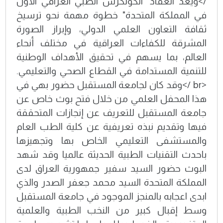
/>ويُعدّ انعقاد "الكونكرس الطبي العراقي الأول
في المملكة المتحدة" خطوة مهمة نحو ترسيخ
ثقافة التعاون العلمي الدولي، وإبراز الصورة
المشرقة للكفاءات العراقية في مختلف أنحاء
العالم، بما يسهم في تحقيق الأهداف الوطنية
للتنمية المستدامة في القطاع الصحي والتعليمي.
<br />وقد كان لجامعة المستقبل حضور بهي في
هذا المحفل العلمي من خلال فتح بوث خاص عن
جامعة المستقبل للتعريف عن إنجازات المتحققة
فيها وتقديم نبذه تعريفية عن كلية الطب العام
والمستشفى التعليمي الخاص بها وتجهيزها
باحدث التقنيات الطبية الحديثة عالميا وقد شهد
البوث حضور السيد سفير جمهورية العراق لدى
المملكة المتحدة السيد محمد جعفر الصدر والذي
ابدى اعجابه بالمنجز الموجود في جامعة المستقبل
وسط إقبال كبير من النخب الطبية والعلمية