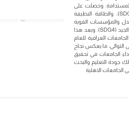
 المستدامة. وحصلت على
المرتبة الأولى عراقياً في القضاء على الفقر (SDG1)، والطاقة النظيفة
SDG1)، والسلام والعدل والمؤسسات القوية
(SDG16)، بينما جاءت في المرتبة الثانية في التعليم الجيد (SDG4). ويعد هذا
لجامعات العراقية للعام
لى التوالي، ما يعكس نجاح
داء الجامعات في تحقيق
لك جودة التعليم والبحث
 الجامعات الاهلية