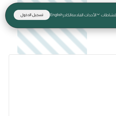
English
لنشاطات
الأحداث القادمة
الكادر
تسجيل الدخول