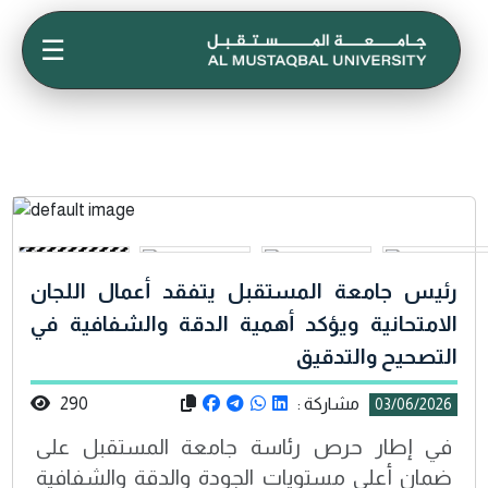
☰
رئيس جامعة المستقبل يتفقد أعمال اللجان
الامتحانية ويؤكد أهمية الدقة والشفافية في
التصحيح والتدقيق
مشاركة :
290
03/06/2026
في إطار حرص رئاسة جامعة المستقبل على
ضمان أعلى مستويات الجودة والدقة والشفافية