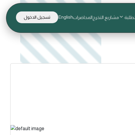
English
لطلبة
مشاريع التخرج
المحاضرات
تسجيل الدخول