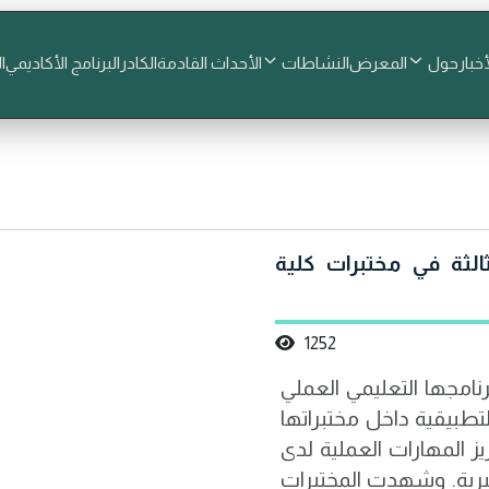
أخبار
حول
المعرض
النشاطات
الأحداث القادمة
الكادر
البرنامج الأكاديمي
ا
الثة في مختبرات كلية
1252
امجها التعليمي العملي
لتطبيقية داخل مختبراتها
 المهارات العملية لدى
تبرية. وشهدت المختبرات