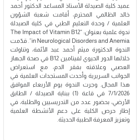
عميد كلية الصيدلة الأستاذ المساعد الدكتور أحمد
خالد الظالمي المحترم، أقامت شعبة الشؤون
العلمية / وحدة التعليم الطبي في كلية الصيدلة
ندوة علمية بعنوان: “The Impact of Vitamin B12
in Neurological Disorders and Anemia”. قدّمت
الندوة الدكتورة ميثم أحمد عبد الأئمة، وتناولت
خلالها الدور الحيوي لفيتامين B12 في صحة الجهاز
العصبي وعلاقته بفقر الدم، مع استعراض
الجوانب السريرية وأحدث المستجدات العلمية في
هذا المجال. وجرت الندوة يوم الأربعاء الموافق
7/1/2026 في قاعة (1) ببناية الصيدلة / الطابق
الأرضي، بحضور عدد من التدريسيين والطلبة، في
إطار حرص الكلية على دعم الأنشطة العلمية
وتعزيز المعرفة الطبية الحديثة.