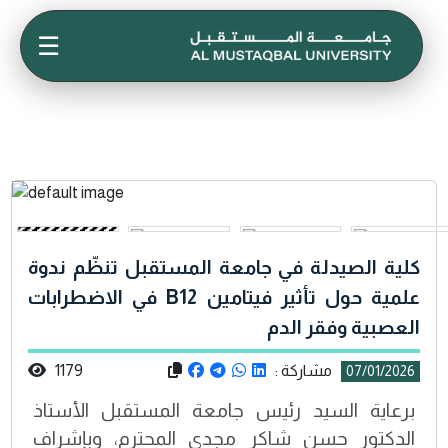
☰
كلية الصيدلة في جامعة المستقبل تنظّم ندوة
علمية حول تأثير فيتامين B12 في الاضطرابات
العصبية وفقر الدم
مشاركة :
1179
07/01/2026
برعاية السيد رئيس جامعة المستقبل الأستاذ
الدكتور حسن شاكر مجدي المحترم، وبإشراف