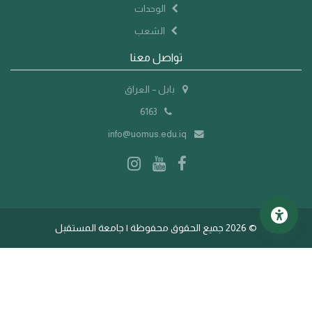
الوحدات
الشعب
تواصل معنا
بابل – العراق
6163
info@uomus.edu.iq
©
2026 جميع الحقوق محفوظة | جامعة المستقبل