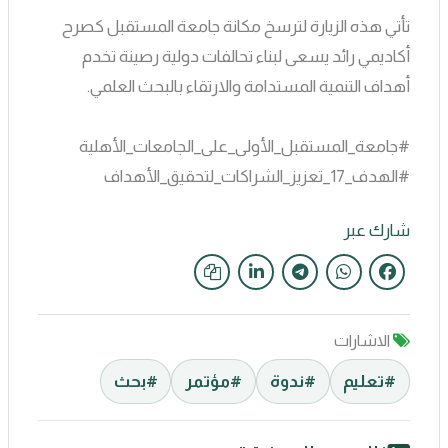
تأتي هذه الزيارة لترسخ مكانة جامعة المستقبل كصرح
أكاديمي رائد يسعى لبناء تحالفات دولية رصينة تخدم
أهداف التنمية المستدامة والارتقاء بالبحث العلمي.
#جامعة_المستقبل_الأولى_على_الجامعات_الأهلية
#الهدف_17_تعزيز_الشراكات_لتحقيق_الأهداف
شارك عبر
الاشارات
#تعليم
#ندوة
#مؤتمر
#بحث