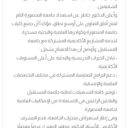
الشقيقين.
وأعلن الدكتور خاطر عن استعداد جامعة المنصورة التام
لفتح آفاق التعاون على أوسع نطاق، مؤكداً أن جميع كليات
جامعة المنصورة وكوادرها العلمية والبحثية مسخرة
لخدمة المشاريع الأكاديمية المشتركة مع جامعة
المستقبل. وأوضح أن هذا الانفتاح يشمل:
• تبادل الخبرات التدريسية والبحثية على أعلى المستويات
الأكاديمية.
• دعم البرامج التعليمية المشتركة في مختلف التخصصات
العلمية والإنسانية.
• توفير كافة التسهيلات لطلبة جامعة المستقبل
والباحثين الراغبين في الاستفادة من الإمكانيات العلمية
لجامعة المنصورة.
وفي إطار استعراض منجزات الجامعة، قدم المشرف
الأكاديمي الأستاذ الدكتور مظفر الزهيري عرضاً مفصلاً