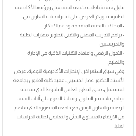
تناول فيه نشاطات جامعة المستقبل ورؤيتها الأكاديمية
الطموحة. وركز العرض على استراتيجيات التعاون في:
• المجالات البحثية المتقدمة ودعم الابتكار.
• برامج التدريب المهني والتقني لتطوير مهارات الطلبة
والتدريسيين.
• التحول الرقمي واعتماد التقنيات الذكية في الإدارة
والتعليم.
وفي سياق استعراض الإنجازات الأكاديمية النوعية، عرض
الأستاذ الدكتور عمار الحسيني، عميد كلية القانون بجامعة
المستقبل، مدى التطور العلمي الملحوظ الذي شهده
برنامج ماجستير القانون. وسلط الضوء على آليات التنفيذ
الرصينة والتعاون الوثيق مع جامعة المنصورة الذي ساهم
في الارتقاء بالمستوى البحثي والتعليمي لطلبة الدراسات
العليا.