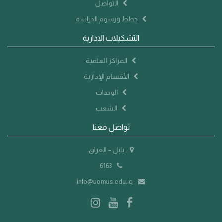
التواصل
خطط ورسوم الدراسة
التشكيلات الادارية
المراكز العلمية
الأقسام الإدارية
الوحدات
الشعب
تواصل معنا
بابل – العراق
6163
info@uomus.edu.iq