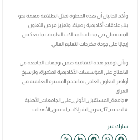
وأكد الجانبان أن هذه الخطوة تمثل انطلاقة مهمة نحو
بناء علاقات أكاديمية رصينة، وتعزيز فرص التعاون
المستقبلي في مختلف المجالات العلمية، بما ينعكس
إيجابًا على جودة مخرجات التعليم العالي.
ويأتي توقيع هذه الاتفاقية ضمن توجهات الجامعة في
الانفتاح على المؤسسات الأكاديمية المتميزة، وترسيخ
أواصر التعاون العلمي بما يخدم المسيرة التعليمية في
العراق
#جامعة_المستقبل_الأولى_على_الجامعات_الأهلية
#الهدف_17_تعزيز_الشراكات_لتحقيق_الأهداف
شارك عبر