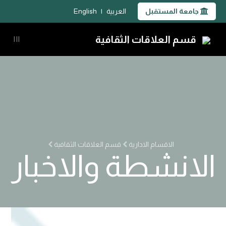
جامعة المستقبل
العربية
|
English
قسم العلاقات الثقافية
|||
الاقسام الادارية
قسم العلاقات الثقافية
الانشطة والاخبار